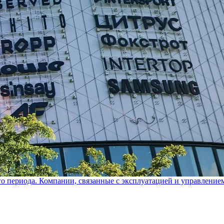
го периода. Компании, связанные с эксплуатацией и управление