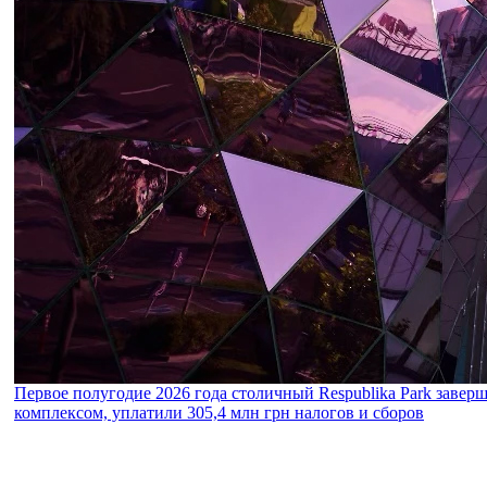
Первое полугодие 2026 года столичный Respublika Park завер
комплексом, уплатили 305,4 млн грн налогов и сборов