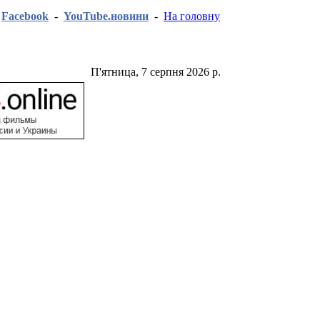
-
Facebook
-
YouTube.новини
-
На головну
П'ятница, 7 серпня 2026 р.