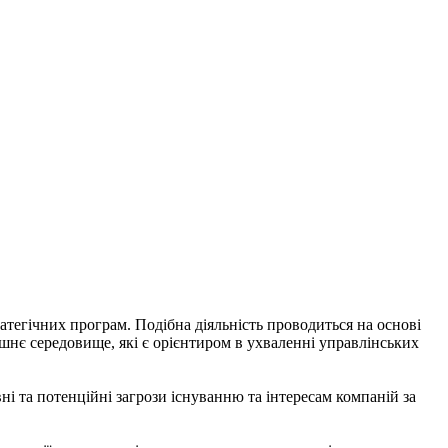
ратегічних програм. Подібна діяльність проводиться на основі
ішнє середовище, які є орієнтиром в ухваленні управлінських
ні та потенційні загрози існуванню та інтересам компаній за