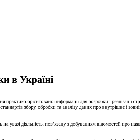
ки в Україні
я практико-орієнтованої інформації для розробки і реалізації ст
тандартів збору, обробки та аналізу даних про внутрішнє і зовн
на увазі діяльність, пов’язану з добуванням відомостей про наяв