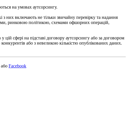
ються на умовах аутсорсингу.
які з них включають не тільки звичайну перевірку та надання
лузями, ринковою політикою, схемами офшорних операцій,
 у цій сфері на підставі договору аутсорсингу або за договором
 конкурентів або з невеликою кількістю опублікованих даних.
або
Facebook