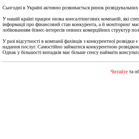
Сьогодні в Україні активно розвивається ринок розвідувальних
У нашій країні працює низка консалтингових компаній, які спе
інформації про фінансовий стан конкурента, а й моніторинг ма
лобіюванням бізнес-інтересів певних комерційних структур по
У разі відсутності в компанії фахівців з конкурентної розвідки
надання послуг. Самостійно займатися конкурентною розвідкою 
Однак у більшості випадків має більше сенсу наймати консульта
Читайте
та о