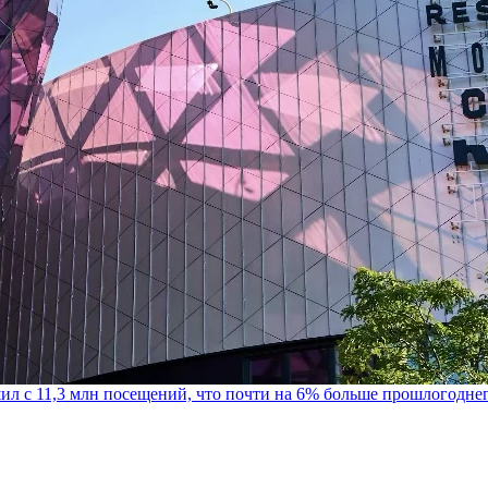
шил с 11,3 млн посещений, что почти на 6% больше прошлогодне