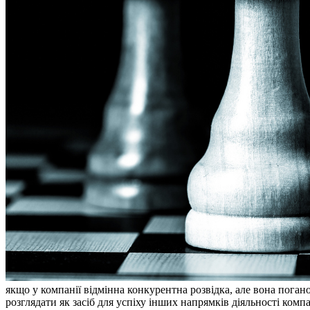
якщо у компанії відмінна конкурентна розвідка, але вона погано 
розглядати як засіб для успіху інших напрямків діяльності компа