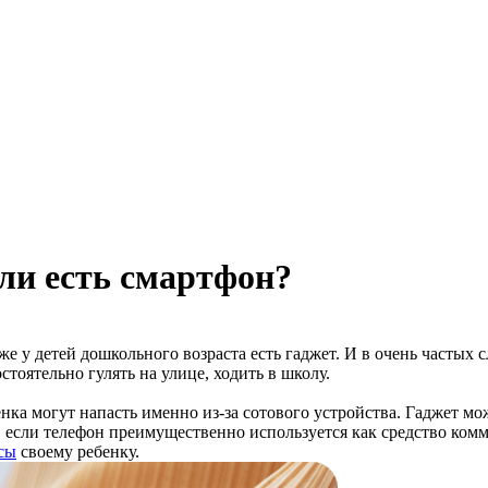
сли есть смартфон?
е у детей дошкольного возраста есть гаджет. И в очень частых 
стоятельно гулять на улице, ходить в школу.
ка могут напасть именно из-за сотового устройства. Гаджет може
 если телефон преимущественно используется как средство комм
сы
своему ребенку.