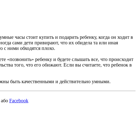
мные часы стоит купить и подарить ребенку, когда он ходит в
огда сами дети привирают, что их обидела та или иная
о с ними обходятся плохо.
те «позвонить» ребенку и будете слышать все, что происходит
ства того, что его обижают. Если вы считаете, что ребенок в
олжны быть качественными и действительно умными.
або
Facebook