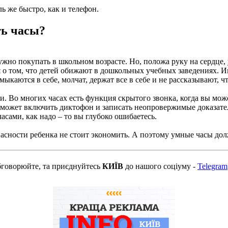
ь же быстро, как и телефон.
ть часы?
о покупать в школьном возрасте. Но, положа руку на сердце, у
о том, что детей обижают в дошкольных учебных заведениях. Ин
ыкаются в себе, молчат, держат все в себе и не рассказывают, чт
 Во многих часах есть функция скрытого звонка, когда вы може
 может включить диктофон и записать неопровержимые доказатель
асами, как надо – то вы глубоко ошибаетесь.
пасности ребенка не стоит экономить. А поэтому умные часы д
бговорюйте, та приєднуйтесь
КИЇВ
до нашого соціуму -
Telegram