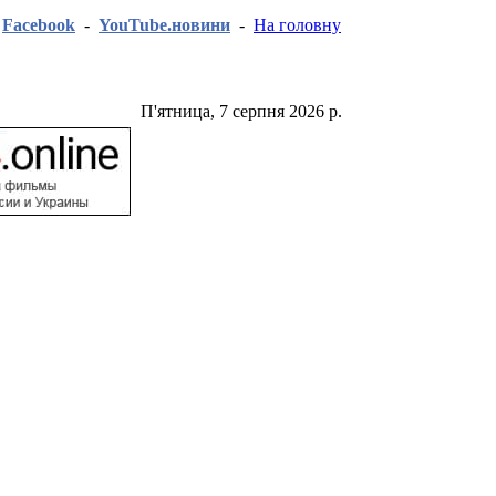
-
Facebook
-
YouTube.новини
-
На головну
П'ятница, 7 серпня 2026 р.