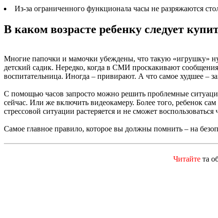
Из-за ограниченного функционала часы не разряжаются стол
В каком возрасте ребенку следует купи
Многие папочки и мамочки убеждены, что такую «игрушку» нужн
детский садик. Нередко, когда в СМИ проскакивают сообщения 
воспитательница. Иногда – привирают. А что самое худшее – зам
С помощью часов запросто можно решить проблемные ситуации.
сейчас. Или же включить видеокамеру. Более того, ребенок сам
стрессовой ситуации растеряется и не сможет воспользоваться ч
Самое главное правило, которое вы должны помнить – на безо
Читайте
та о