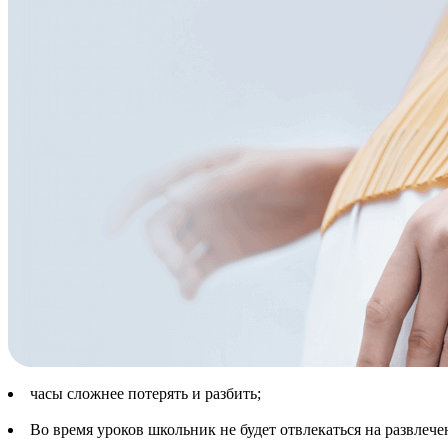
часы сложнее потерять и разбить;
Во время уроков школьник не будет отвлекаться на развлеч