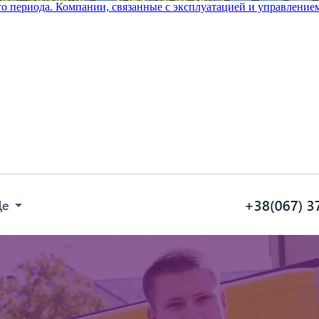
го периода. Компании, связанные с эксплуатацией и управление