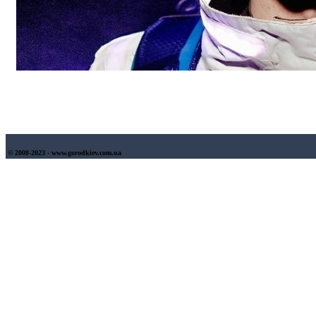
© 2008-2023 - www.gorodkiev.com.ua