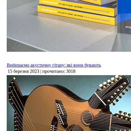
Вибираємо акустичну гітару: які вони бувають
15 березня 2023 | прочитано: 3018