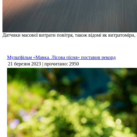
Датчики масової витрати повітря, також відомі як витратомір
Мультфільм «Мавка. Лісова пісня» поставив рекорд
21 березня 2023 | прочитано: 2950