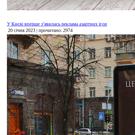
У Києві вперше з’явилась реклама азартних ігор
20 січня 2023 | прочитано: 2974