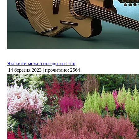
Які квіти можна посадити в тіні
14 березня 2023 | прочитано: 2564