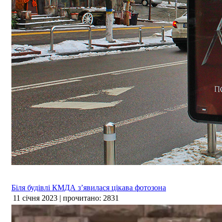
Біля будівлі КМДА з’явилася цікава фотозона
11 січня 2023 | прочитано: 2831