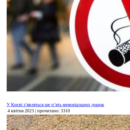
У Києві з’являться ще п’ять меморіальних дощок
4 квітня 2023 | прочитано: 3310