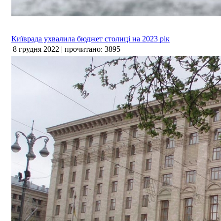
Київрада ухвалила бюджет столиці на 2023 рік
8 грудня 2022 | прочитано: 3895