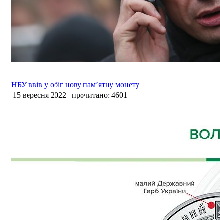
НБУ ввів у обіг нову пам’ятну монету
15 вересня 2022 | прочитано: 4601