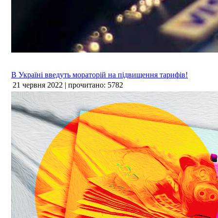
В Україні введуть мораторій на підвищення тарифів!
21 червня 2022 | прочитано: 5782