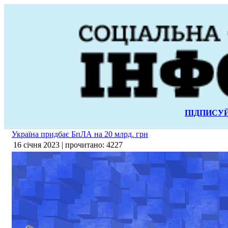
ПІДПИСУЙ
Україна придбає БпЛА на 20 млрд. грн
16 січня 2023 | прочитано: 4227