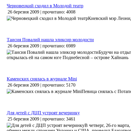
Черновецкий сходил в Молодой театр
26 березня 2009 | прочитано: 4008
Киевский мэр Леони
Таисия Повалий нашла эликсир молодости
26 березня 2009 | прочитано: 6989
Будучи на отды
открылась ей на самом юге Поднебесной – острове Хайнань
Каменских снялась в журнале Mini
26 березня 2009 | прочитано: 5170
Певица снялась с Потап
Для детей с ДЦП устроят вечеринку
25 березня 2009 | прочитано: 3461
В четверг, 26-го март
обмена между странами Украина и США, проведут Благотвори