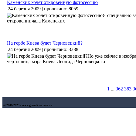
Каменских хочет откровенную фотосессию
24 березня 2009 | прочитано: 8059
Я специально за
откровенничала Каменских
На гербе Киева будет Черновецкий?
24 березня 2009 | прочитано: 3388
Но уже сейчас в изоб
черты лица мэра Киева Леонида Черновецкого
1
...
362
363
3
© 2008-2023 - www.gorodkiev.com.ua