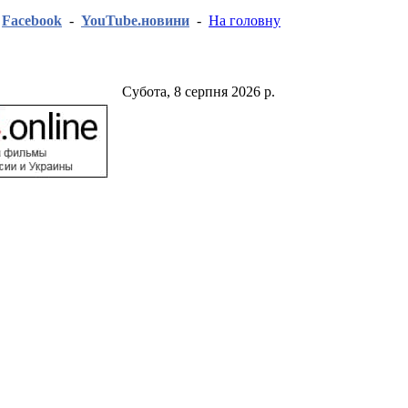
-
Facebook
-
YouTube.новини
-
На головну
Субота, 8 серпня 2026 р.