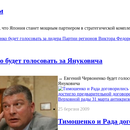
м
, что Япония станет мощным партнером в стратегической комплек
нко будет голосовать за лидера Партии регионов Виктора Федо
 будет голосовать за Януковича
→
Евгений Червоненко будет голос
Януковича
достигло предварительной договор
Верховной рады 31 марта антикриз
25 березня 2009
Тимошенко и Рада дог