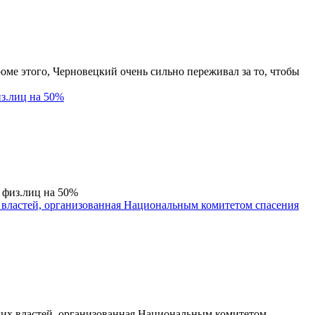
ме этого, Черновецкий очень сильно переживал за то, чтобы
из.лиц на 50%
 физ.лиц на 50%
х властей, организованная Национальным комитетом спасения
ских властей, организованная Национальным комитетом