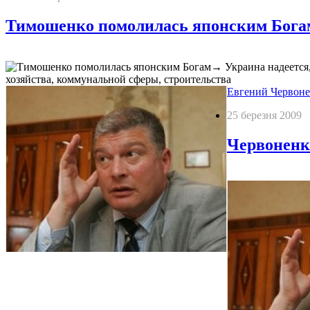
Тимошенко помолилась японским Бога
→
Украина надеется
хозяйства, коммунальной сферы, строительства
Евгений Червоне
25 березня 2009
Червоненко