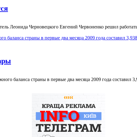
тся
ель Леонида Черновецкого Евгений Червоненко решил работать в
о баланса страны в первые два месяца 2009 года составил 3,93
ары
ного баланса страны в первые два месяца 2009 года составил 3