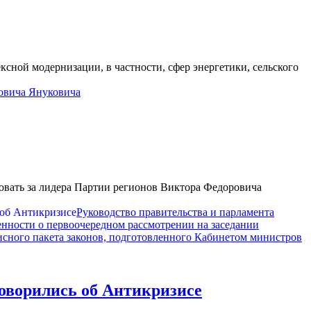
сной модернизации, в частности, сфер энергетики, сельского
ровича Януковича
овать за лидера Партии регионов Виктора Федоровича
Руководство правительства и парламента
енности о первоочередном рассмотрении на заседании
исного пакета законов, подготовленного Кабинетом министров
оворились об Антикризисе