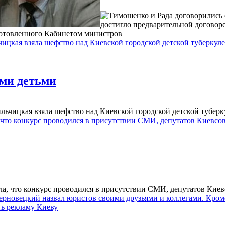
достигло предварительной договор
дготовленного Кабинетом министров
ицкая взяла шефство над Киевской городской детской туберку
ми детьми
льчицкая взяла шефство над Киевской городской детской тубер
 что конкурс проводился в присутствии СМИ, депутатов Киевсо
а, что конкурс проводился в присутствии СМИ, депутатов Киев
рновецкий назвал юристов своими друзьями и коллегами. Кроме
ть рекламу Киеву