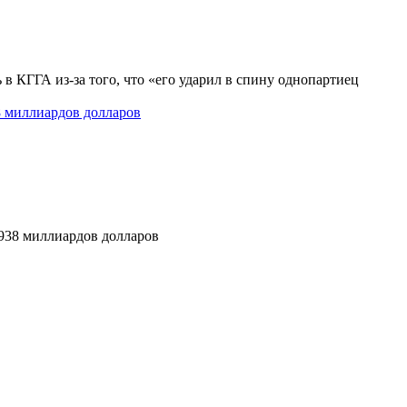
 КГГА из-за того, что «его ударил в спину однопартиец
8 миллиардов долларов
,938 миллиардов долларов