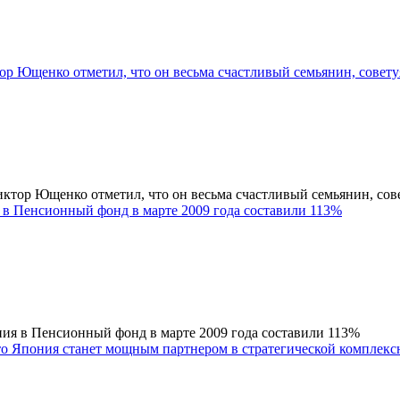
р Ющенко отметил, что он весьма счастливый семьянин, совету
ктор Ющенко отметил, что он весьма счастливый семьянин, сове
в Пенсионный фонд в марте 2009 года составили 113%
ия в Пенсионный фонд в марте 2009 года составили 113%
то Япония станет мощным партнером в стратегической комплексн