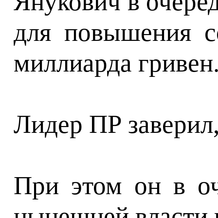
Янукович в очере
для повышения с
миллиарда гривен
Лидер ПР заверил,
При этом он в оч
нынешней власти 