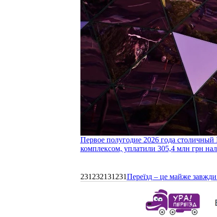
Первое полугодие 2026 года столичный 
комплексом, уплатили 305,4 млн грн нал
231232131231
Переїзд – це майже завжди 