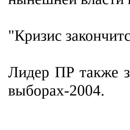
"Кризис закончитс
Лидер ПР также з
выборах-2004.