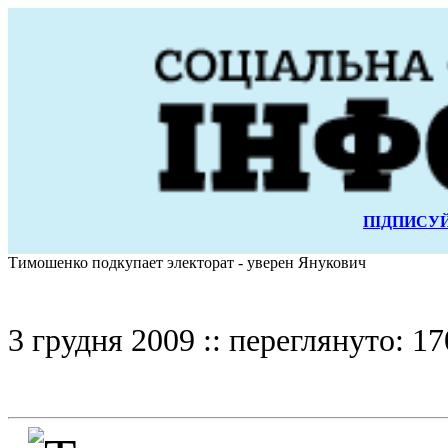
ПІДПИСУЙ
Тимошенко подкупает электорат - уверен Янукович
3 грудня 2009 :: переглянуто: 17