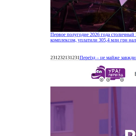
Первое полугодие 2026 года столичный 
комплексом, уплатили 305,4 млн грн нал
231232131231
Переїзд – це майже завжди 