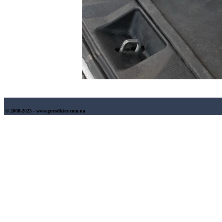
© 2008-2023 - www.gorodkiev.com.ua