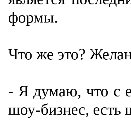
формы.
Что же это? Желан
- Я думаю, что с
шоу-бизнес, есть 