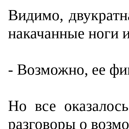
Видимо, двукратн
накачанные ноги и
- Возможно, ее фи
Но все оказалос
разговоры о возм