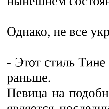
нынешнем состоя
Однако, не все ук
- Этот стиль Тине
раньше.
Певица на подоб
является последн