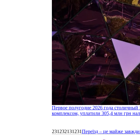
Первое полугодие 2026 года столичный 
комплексом, уплатили 305,4 млн грн нал
231232131231
Переїзд – це майже завжди 