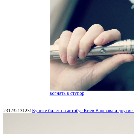
вогнать в ступор
231232131231
Купите билет на автобус Киев Варшава и други