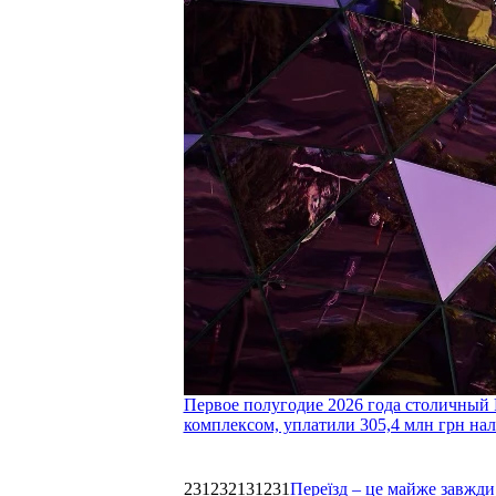
Первое полугодие 2026 года столичный 
комплексом, уплатили 305,4 млн грн нал
231232131231
Переїзд – це майже завжди 