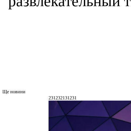
развлекательный т
Ще новини
231232131231