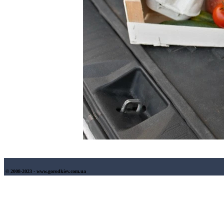
© 2008-2023 - www.gorodkiev.com.ua