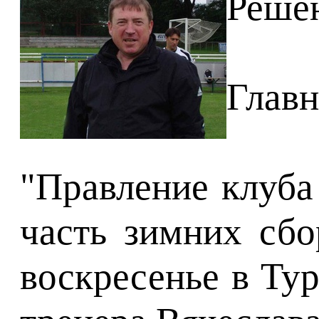
Решен
Главн
"Правление клуба
часть зимних сбо
воскресенье в Ту