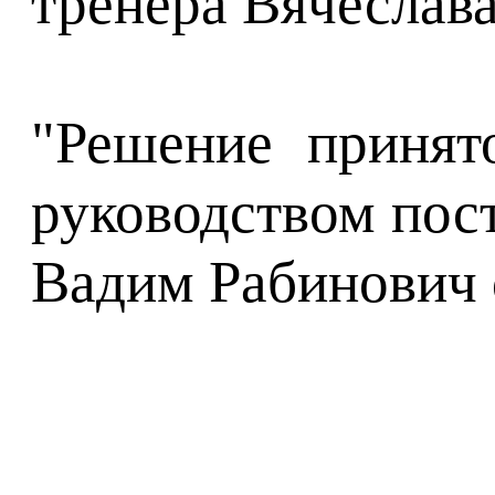
тренера Вячеслава
"Решение принят
руководством пос
Вадим Рабинович о