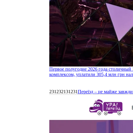
Первое полугодие 2026 года столичный 
комплексом, уплатили 305,4 млн грн нал
231232131231
Переїзд – це майже завжди 