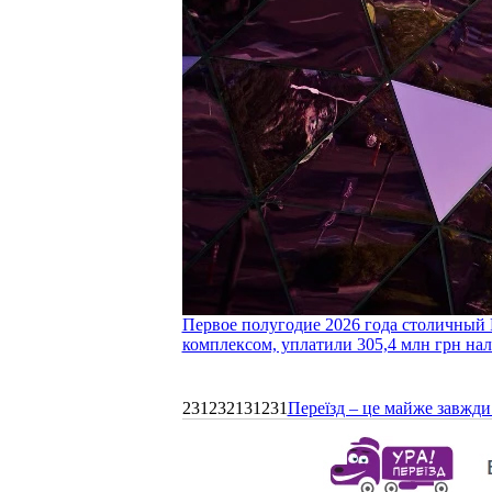
Первое полугодие 2026 года столичный 
комплексом, уплатили 305,4 млн грн нал
231232131231
Переїзд – це майже завжди 