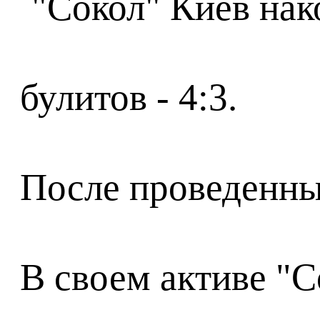
булитов - 4:3.
После проведенных
В своем активе "С