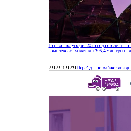
Первое полугодие 2026 года столичный 
комплексом, уплатили 305,4 млн грн нал
231232131231
Переїзд – це майже завжди 