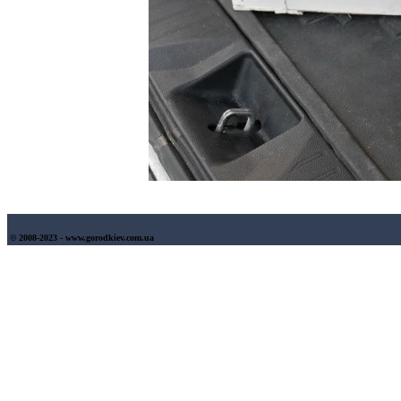
© 2008-2023 - www.gorodkiev.com.ua