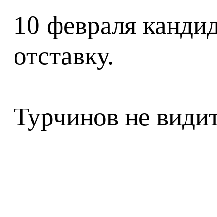
10 февраля канди
отставку.
Турчинов не види