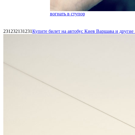
вогнать в ступор
231232131231
Купите билет на автобус Киев Варшава и други