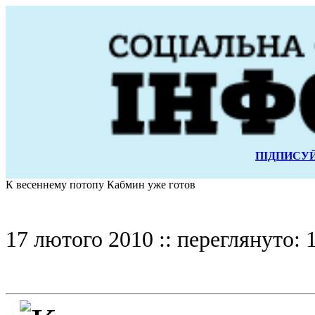
ПІДПИСУЙ
К весеннему потопу Кабмин уже готов
17 лютого 2010 :: переглянуто: 