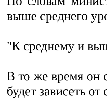
По словам минист
выше среднего ур
"К среднему и выш
В то же время он 
будет зависеть от