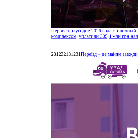
Первое полугодие 2026 года столичный 
комплексом, уплатили 305,4 млн грн нал
231232131231
Переїзд – це майже завжди 