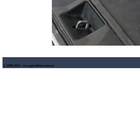
© 2008-2023 - www.gorodkiev.com.ua