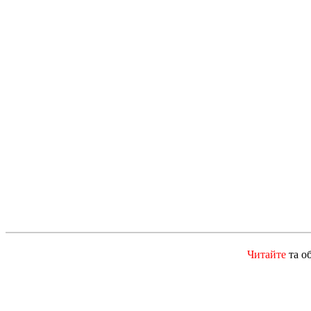
Читайте
та о