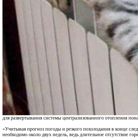
для развертывания системы централизованного отопления пона
«Учитывая прогноз погоды и резкого похолодания в конце сле
необходимо около двух недель, ведь длительное отсутствие го