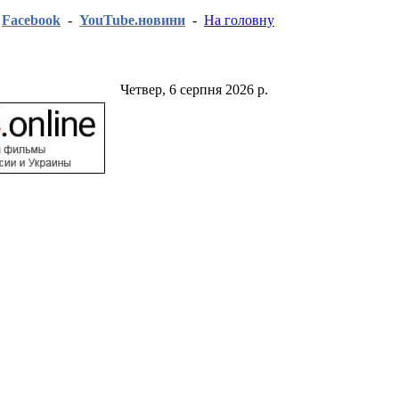
-
Facebook
-
YouTube.новини
-
На головну
Четвер, 6 серпня 2026 р.