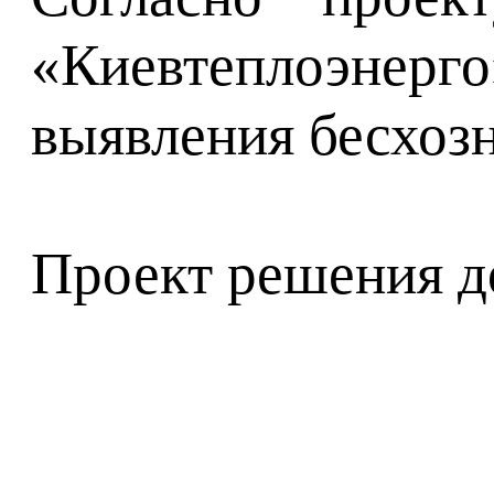
«Киевтеплоэнерг
выявления бесхоз
Проект решения д