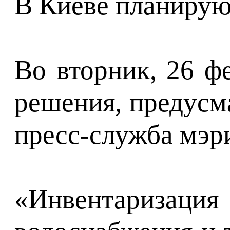
В Киеве планирую
Во вторник, 26 ф
решения, предусм
пресс-служба мэр
«Инвентаризаци