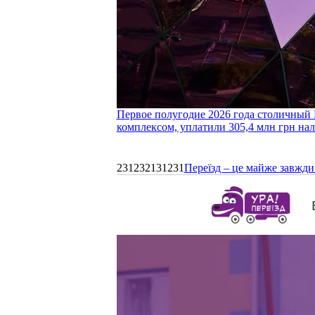
Первое полугодие 2026 года столичный 
комплексом, уплатили 305,4 млн грн нал
231232131231
Переїзд – це майже завжди 