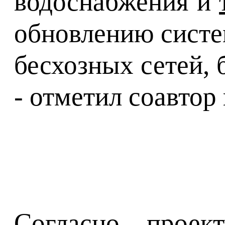
водоснабжения и
обновлению систе
бесхозных сетей, 
- отметил соавтор
Согласно проек