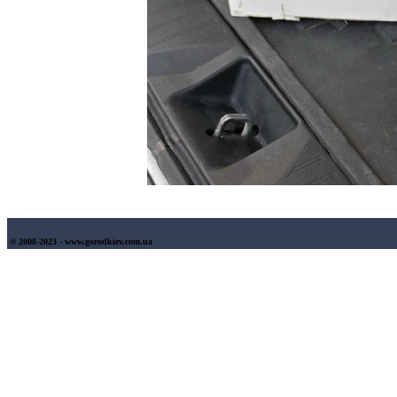
© 2008-2023 - www.gorodkiev.com.ua