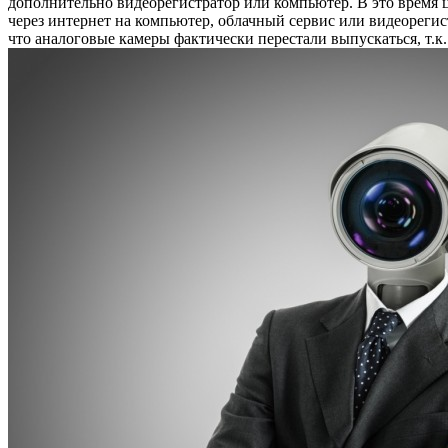
дополнительно видеорегистратор или компьютер. В это время ц
через интернет на компьютер, облачный сервис или видеорегис
что аналоговые камеры фактически перестали выпускаться, т.