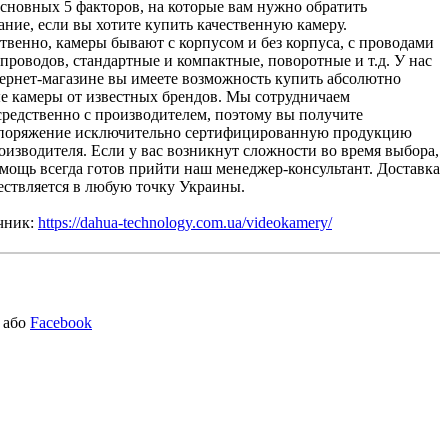
сновных 5 факторов, на которые вам нужно обратить
ние, если вы хотите купить качественную камеру.
твенно, камеры бывают с корпусом и без корпуса, с проводами
 проводов, стандартные и компактные, поворотные и т.д. У нас
ернет-магазине вы имеете возможность купить абсолютно
е камеры от известных брендов. Мы сотрудничаем
редственно с производителем, поэтому вы получите
споряжение исключительно сертифицированную продукцию
оизводителя. Если у вас возникнут сложности во время выбора,
мощь всегда готов прийти наш менеджер-консультант. Доставка
ествляется в любую точку Украины.
чник:
https://dahua-technology.com.ua/videokamery/
або
Facebook