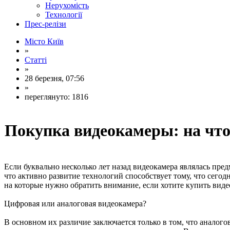
Нерухомість
Технології
Прес-релізи
Місто Київ
»
Статті
»
28 березня, 07:56
»
переглянуто: 1816
Покупка видеокамеры: на что
Если буквально несколько лет назад видеокамера являлась пред
что активно развитие технологий способствует тому, что сег
на которые нужно обратить внимание, если хотите купить вид
Цифровая или аналоговая видеокамера?
В основном их различие заключается только в том, что аналог