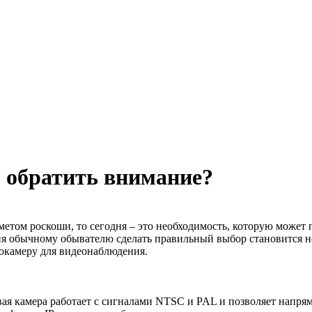
 обратить внимание?
метом роскоши, то сегодня – это необходимость, которую может 
одня обычному обывателю сделать правильный выбор становится 
еокамеру для видеонаблюдения.
овая камера работает с сигналами NTSC и PAL и позволяет напря