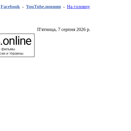
-
Facebook
-
YouTube.новини
-
На головну
П'ятница, 7 серпня 2026 р.