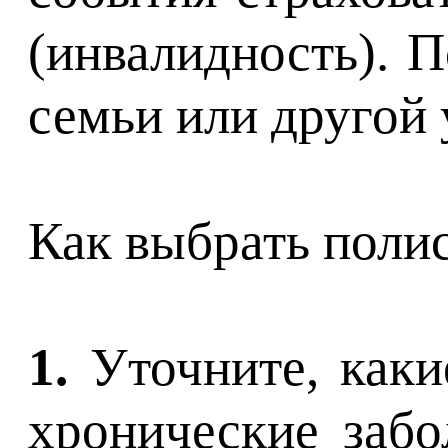
(инвалидность). 
семьи или другой 
Как выбрать пол
1.
Уточните, каки
хронические забо