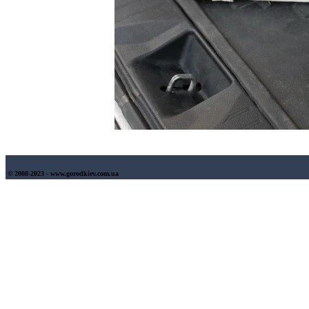
© 2008-2023 - www.gorodkiev.com.ua