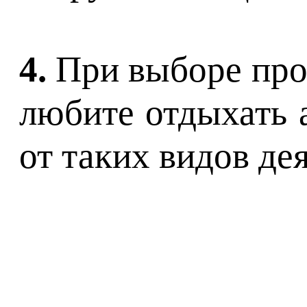
4.
При выборе прог
любите отдыхать а
от таких видов де