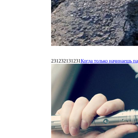
231232131231
Когда только начинаешь п