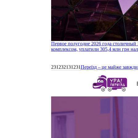
Первое полугодие 2026 года столичный 
комплексом, уплатили 305,4 млн грн нал
231232131231
Переїзд – це майже завжди 