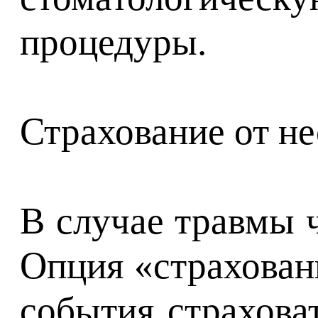
процедуры.
Страхование от н
В случае травмы ч
Опция «страхован
события страхова