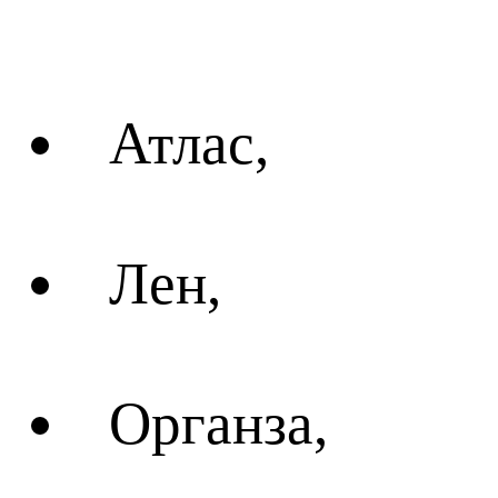
Атлас,
Лен,
Органза,