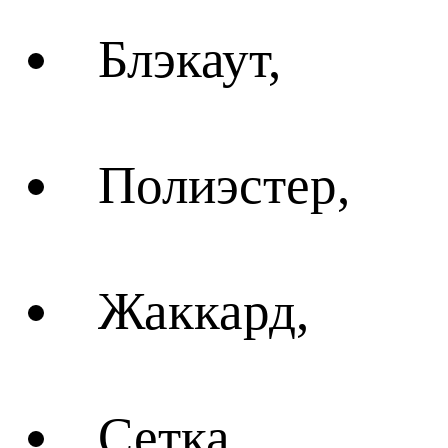
Блэкаут,
Полиэстер,
Жаккард,
Сетка,