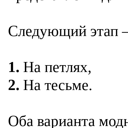
Следующий этап –
1.
На петлях,
2.
На тесьме.
Оба варианта мод