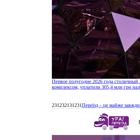
Первое полугодие 2026 года столичный 
комплексом, уплатили 305,4 млн грн нал
231232131231
Переїзд – це майже завжди 