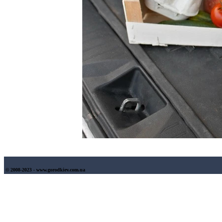
© 2008-2023 - www.gorodkiev.com.ua