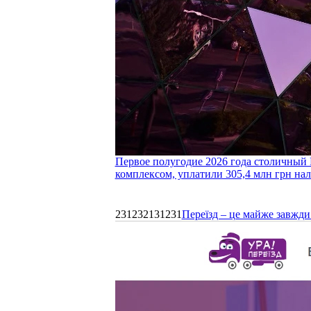
Первое полугодие 2026 года столичный 
комплексом, уплатили 305,4 млн грн нал
231232131231
Переїзд – це майже завжди 