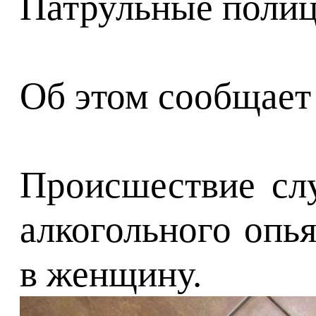
Патрульные полиц
Об этом сообщает
Происшествие слу
алкогольного опь
в женщину.