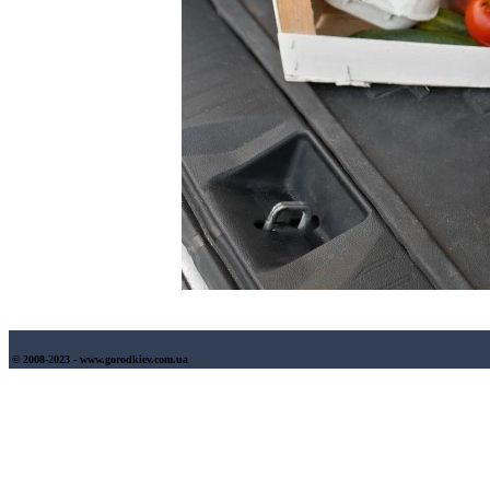
© 2008-2023 - www.gorodkiev.com.ua