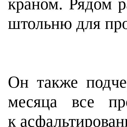
краном. Рядом р
штольню для пр
Он также подче
месяца все пр
к асфальтирован