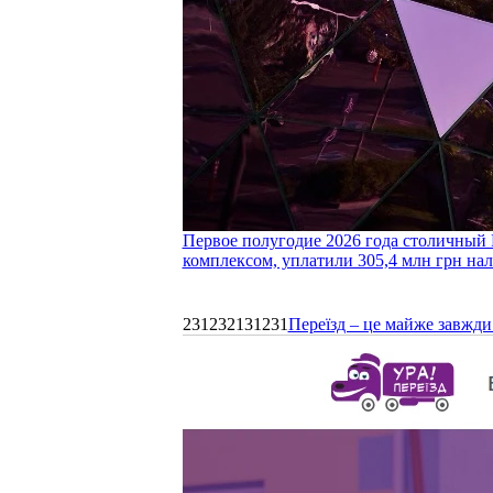
Первое полугодие 2026 года столичный 
комплексом, уплатили 305,4 млн грн нал
231232131231
Переїзд – це майже завжди 