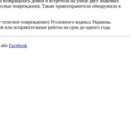
 возвращалась домой и встретила на улице двух знакомых
елесные повреждения. Также правоохранители обнаружили в
е телесное повреждение) Уголовного кодекса Украины.
в или исправительные работы на срок до одного года.
або
Facebook