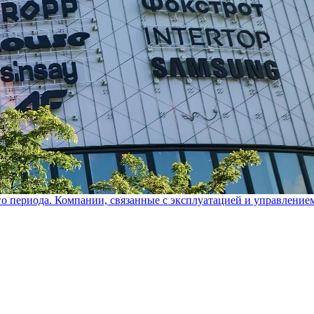
го периода. Компании, связанные с эксплуатацией и управление