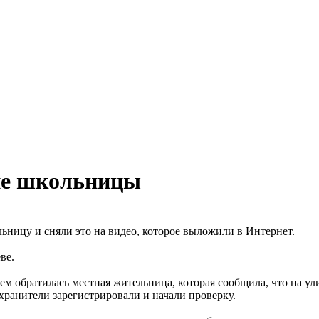
ние школьницы
ницу и сняли это на видео, которое выложили в Интернет.
ве.
ем обратилась местная жительница, которая сообщила, что на у
анители зарегистрировали и начали проверку.