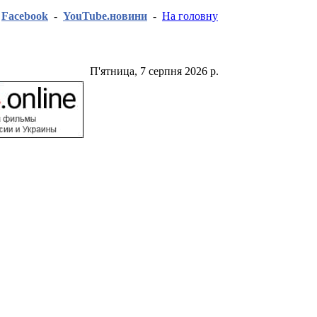
-
Facebook
-
YouTube.новини
-
На головну
П'ятница, 7 серпня 2026 р.