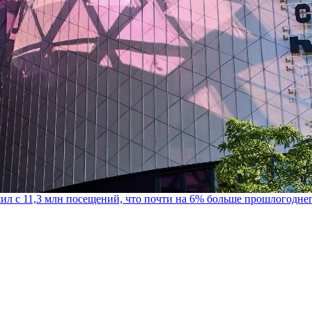
шил с 11,3 млн посещений, что почти на 6% больше прошлогодне