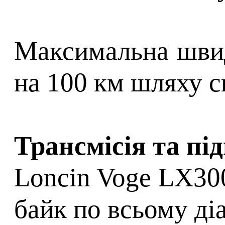
Максимальна швидк
на 100 км шляху ск
Трансмісія та під
Loncin Voge LX30
байк по всьому ді