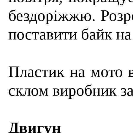
бездоріжжю. Розр
поставити байк на
Пластик на мото в
склом виробник за
Двигун