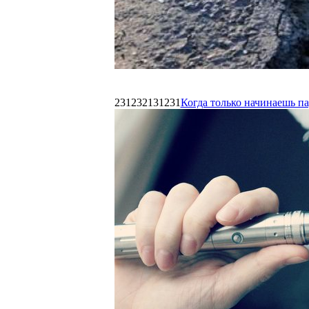
231232131231
Когда только начинаешь п