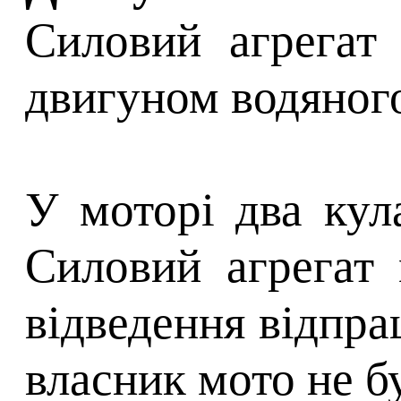
Силовий агрегат 
двигуном водяног
У моторі два кул
Силовий агрегат
відведення відпрац
власник мото не б