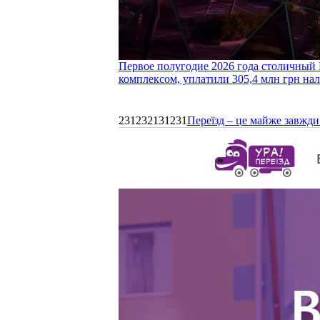
Первое полугодие 2026 года столичный 
комплексом, уплатили 305,4 млн грн нал
231232131231
Переїзд – це майже завжди 