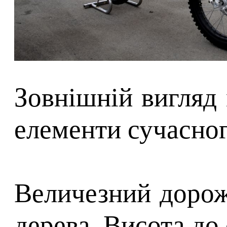
Зовнішній вигляд
елементи сучасног
Величезний дорожн
дерева. Висота до