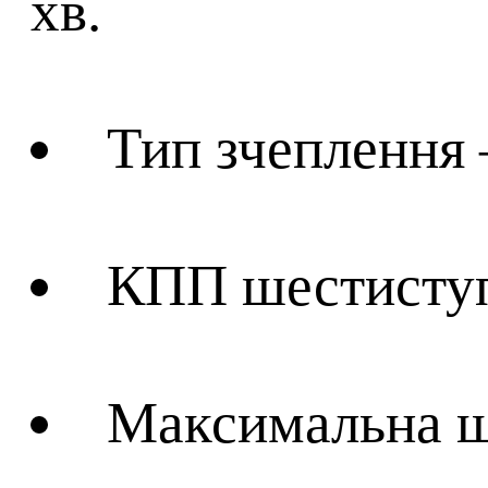
хв.
Тип зчеплення 
КПП шестиступ
Максимальна ш