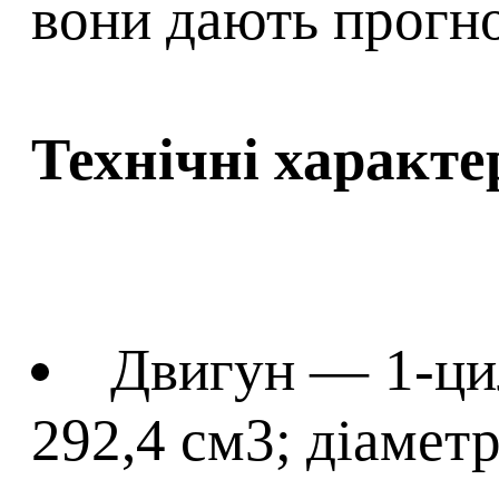
вони дають прогно
Технічні характе
Двигун — 1-цил
292,4 см3; діамет