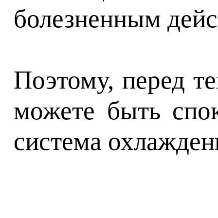
болезненным дейст
Поэтому, перед те
можете быть спо
система охлажден