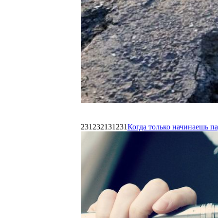
231232131231
Когда только начинаешь п