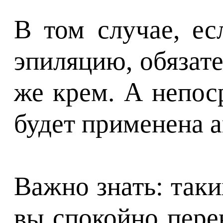
В том случае, ес
эпиляцию, обязат
же крем. А непос
будет применена а
Важно знать: таки
вы спокойно пере