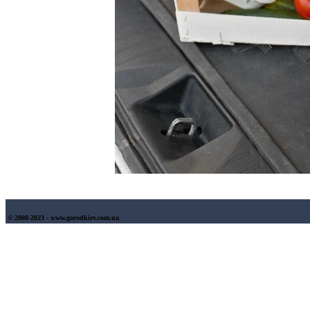
© 2008-2023 - www.gorodkiev.com.ua