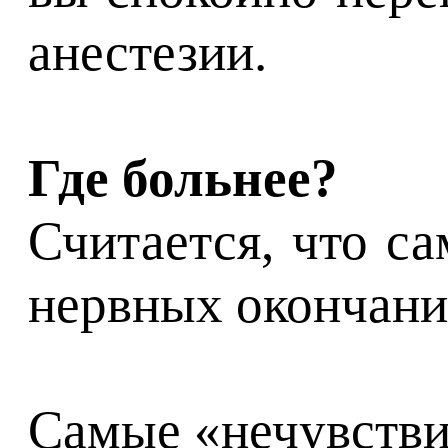
анестезии.
Где больнее?
Считается, что с
нервных окончани
Самые «нечувствит