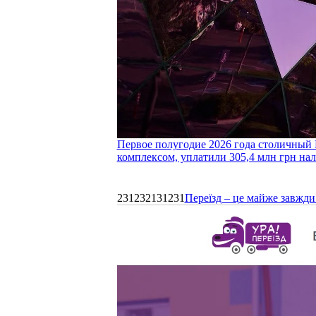
Первое полугодие 2026 года столичный 
комплексом, уплатили 305,4 млн грн нал
231232131231
Переїзд – це майже завжди 