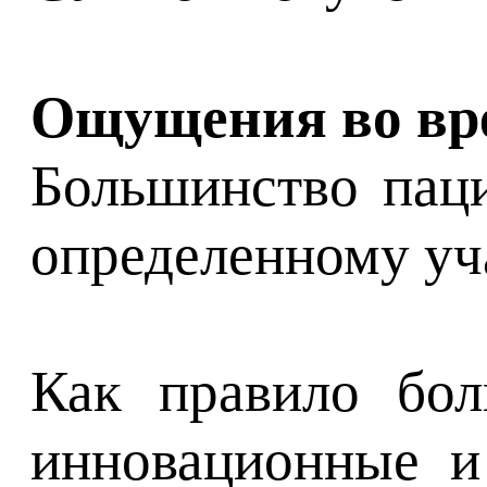
Ощущения во вр
Большинство паци
определенному уча
Как правило бол
инновационные и