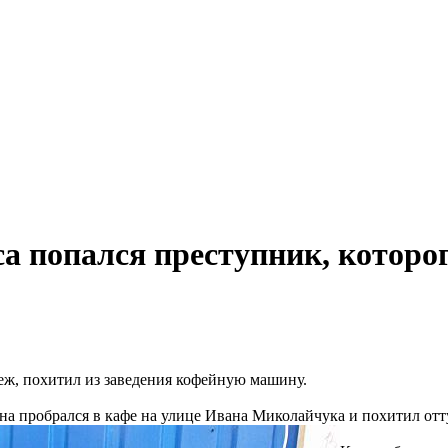
а попался преступник, которо
беж, похитил из заведения кофейную машину.
а пробрался в кафе на улице Ивана Миколайчука и похитил отт