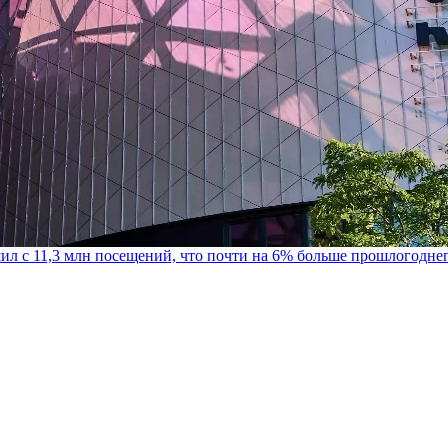
шил с 11,3 млн посещений, что почти на 6% больше прошлогодне