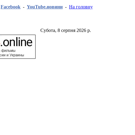
-
Facebook
-
YouTube.новини
-
На головну
Субота, 8 серпня 2026 р.