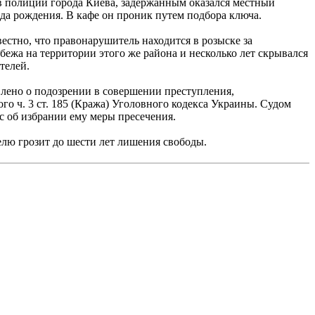
 полиции города Киева, задержанным оказался местный
ода рождения. В кафе он проник путем подбора ключа.
вестно, что правонарушитель находится в розыске за
бежа на территории этого же района и несколько лет скрывался
телей.
лено о подозрении в совершении преступления,
го ч. 3 ст. 185 (Кража) Уголовного кодекса Украины. Судом
с об избрании ему меры пресечения.
лю грозит до шести лет лишения свободы.