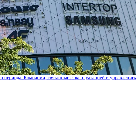
го периода. Компании, связанные с эксплуатацией и управление