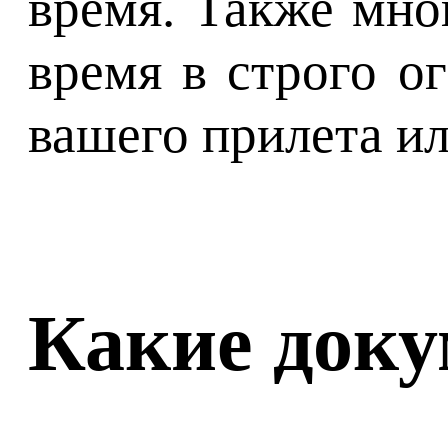
время. Также мно
время в строго о
вашего прилета ил
Какие док