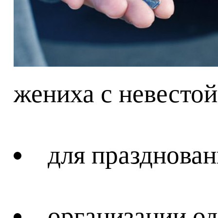
жениха с невестой,
для празднован
организации о