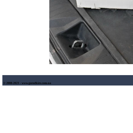
© 2008-2023 - www.gorodkiev.com.ua