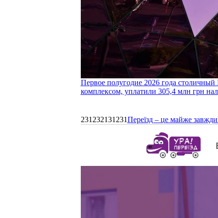
Первое полугодие 2026 года столичный 
комплексом, уплатили 305,4 млн грн нал
231232131231
Переїзд – це майже завжди 