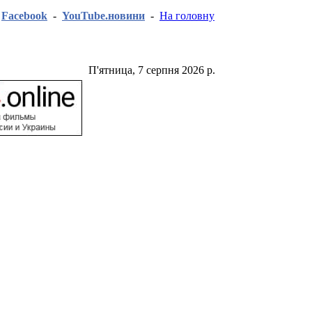
-
Facebook
-
YouTube.новини
-
На головну
П'ятница, 7 серпня 2026 р.