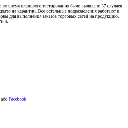
то во время планового тестирования было выявлено 37 случаев
крыто на карантин. Все остальные подразделения работают в
рвы для выполнения заказов торговых сетей на продукцию,
№ 8.
або
Facebook