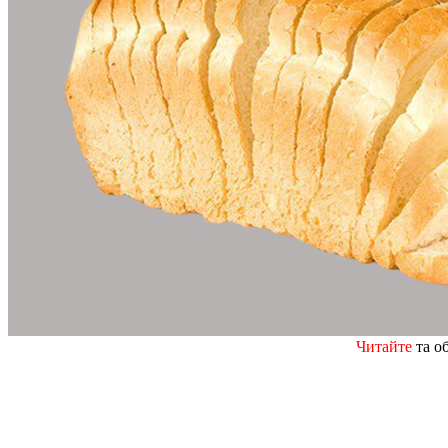
Читайте
та о