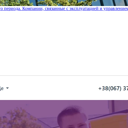
го периода. Компании, связанные с эксплуатацией и управление