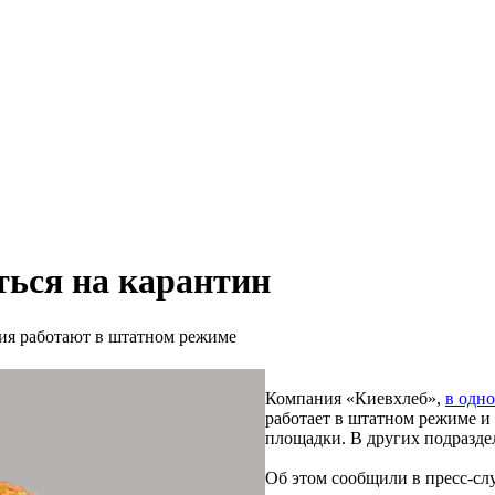
ться на карантин
ния работают в штатном режиме
Компания «Киевхлеб»,
в одно
работает в штатном режиме и
площадки. В других подразде
Об этом сообщили в пресс-сл