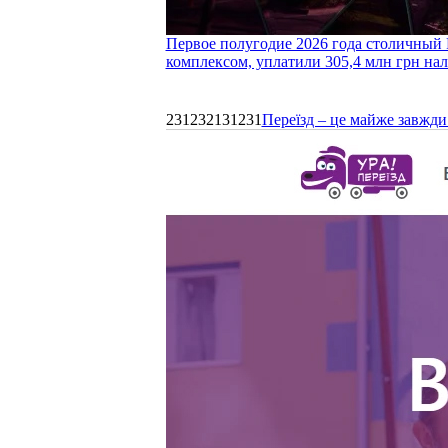
Первое полугодие 2026 года столичный 
комплексом, уплатили 305,4 млн грн нал
231232131231
Переїзд – це майже завжди 