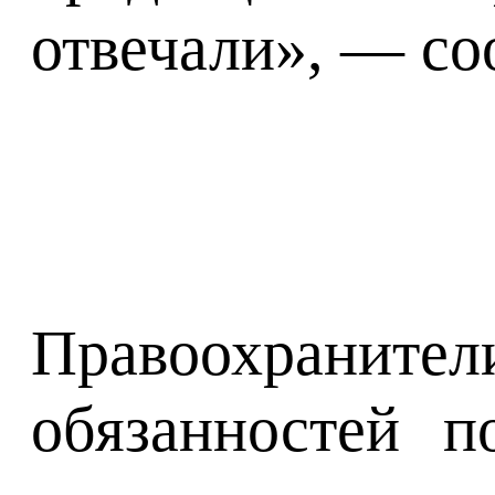
отвечали», — со
Правоохраните
обязанностей п