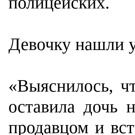
полицейских.
Девочку нашли у
«Выяснилось, чт
оставила дочь 
продавцом и вст