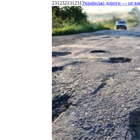
231232131231
Українські дороги — це в