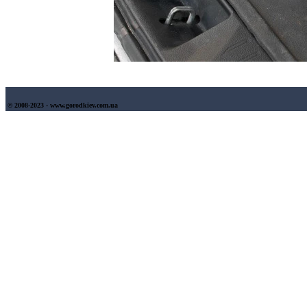
© 2008-2023 - www.gorodkiev.com.ua