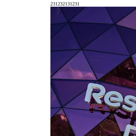
231232131231