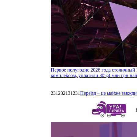
Первое полугодие 2026 года столичный 
комплексом, уплатили 305,4 млн грн нал
231232131231
Переїзд – це майже завжди 