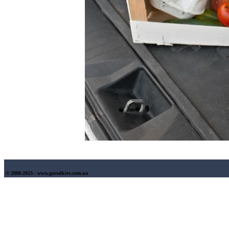
© 2008-2023 - www.gorodkiev.com.ua