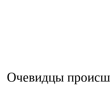
Очевидцы происшес