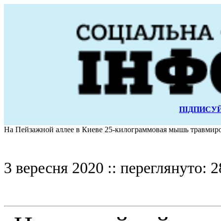
ПІДПИСУЙ
На Пейзажной аллее в Киеве 25-килограммовая мышь травмиро
3 вересня 2020 :: переглянуто: 2