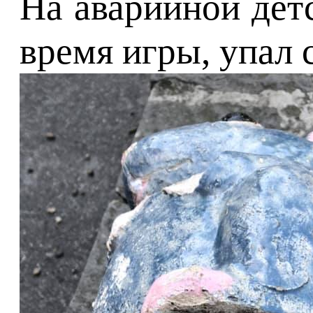
На аварийной дет
время игры, упал