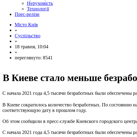
Нерухомість
Технології
Прес-релізи
Місто Київ
»
Суспільство
»
18 травня, 10:04
»
переглянуто: 8541
В Киеве стало меньше безраб
С начала 2021 года 4,5 тысячи безработных были обеспечены р
В Киеве сократилось количество безработных. По состоянию на 
соответствующую дату в прошлом году.
Об этом сообщили в пресс-службе Киевского городского центра
С начала 2021 года 4,5 тысячи безработных были обеспечены ра