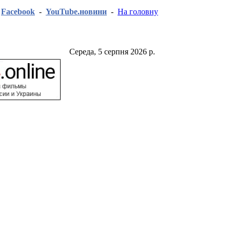
-
Facebook
-
YouTube.новини
-
На головну
Середа, 5 серпня 2026 р.