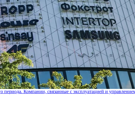
го периода. Компании, связанные с эксплуатацией и управление