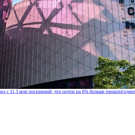
шил с 11,3 млн посещений, что почти на 6% больше прошлогодне