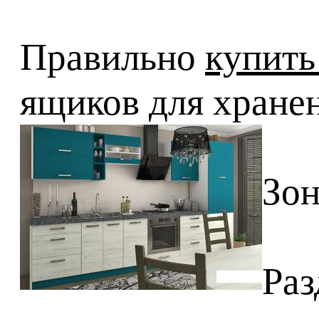
Правильно
купить
ящиков для хранен
Зон
Раз