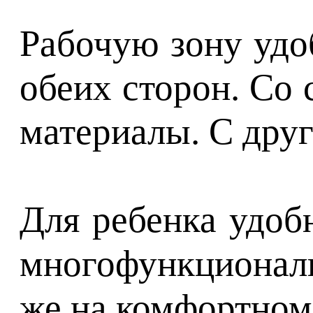
Рабочую зону удо
обеих сторон. Со 
материалы. С дру
Для ребенка удоб
многофункциональ
же на комфортном