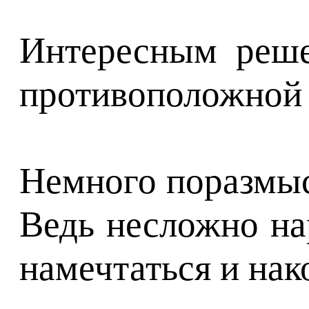
Интересным реше
противоположной з
Немного поразмыс
Ведь несложно на
намечтаться и на