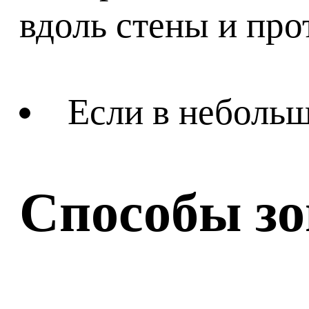
вдоль стены и про
Если в небольш
Способы з