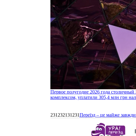
Первое полугодие 2026 года столичный 
комплексом, уплатили 305,4 млн грн нал
231232131231
Переїзд – це майже завжди 