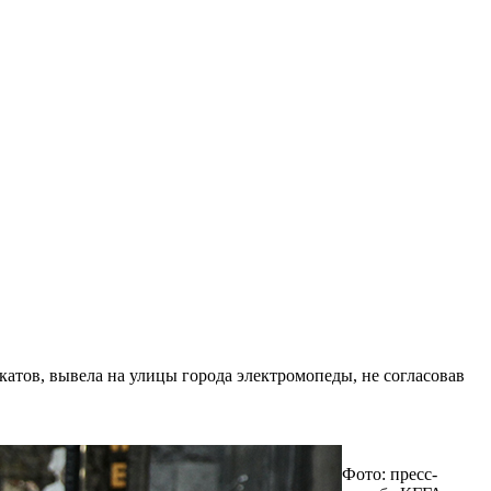
атов, вывела на улицы города электромопеды, не согласовав
Фото: пресс-