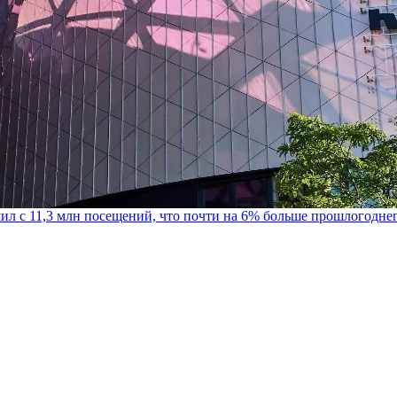
шил с 11,3 млн посещений, что почти на 6% больше прошлогодне