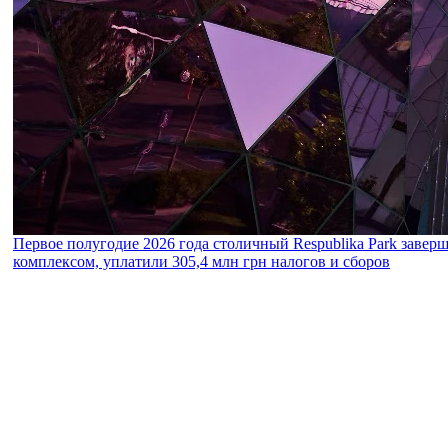
Первое полугодие 2026 года столичный Respublika Park завер
комплексом, уплатили 305,4 млн грн налогов и сборов