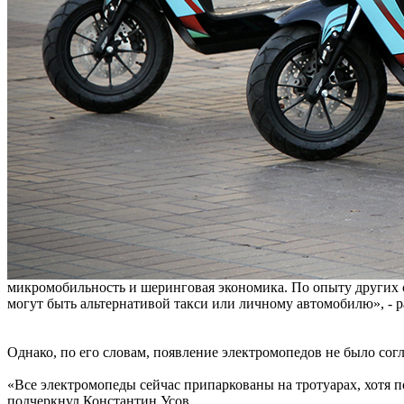
микромобильность и шеринговая экономика. По опыту других 
могут быть альтернативой такси или личному автомобилю», - р
Однако, по его словам, появление электромопедов не было согл
«Все электромопеды сейчас припаркованы на тротуарах, хотя 
подчеркнул Константин Усов.