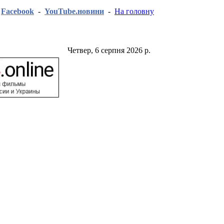
-
Facebook
-
YouTube.новини
-
На головну
Четвер, 6 серпня 2026 р.