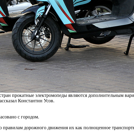
стран прокатные электромопеды являются дополнительным вариа
ассказал Константин Усов.
асовано с городом.
по правилам дорожного движения их как полноценное транспорт