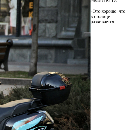
служба КГГА
«Это хорошо, что
в столице
развивается