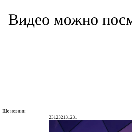
Видео можно пос
Ще новини
231232131231