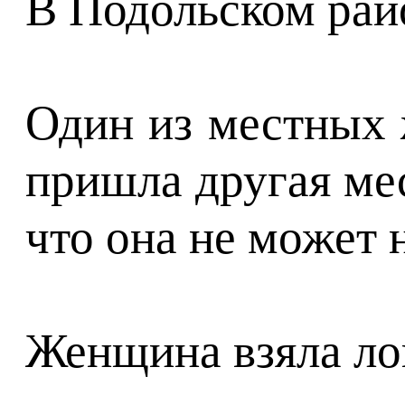
В Подольском рай
Один из местных 
пришла другая мес
что она не может 
Женщина взяла лоп