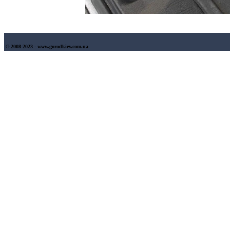
© 2008-2023 - www.gorodkiev.com.ua