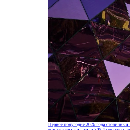
Первое полугодие 2026 года столичный 
комплексом, уплатили 305,4 млн грн нал