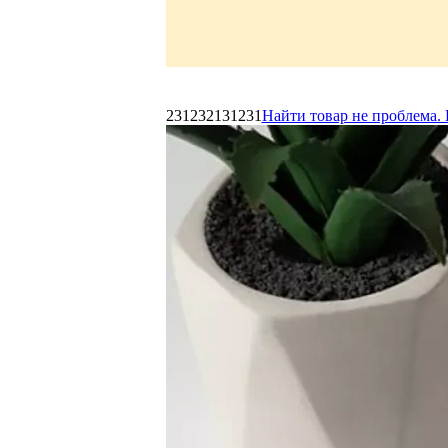
231232131231
Найти товар не проблема. 