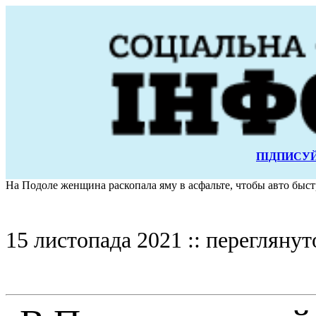
ПІДПИСУЙ
На Подоле женщина раскопала яму в асфальте, чтобы авто быст
15 листопада 2021 :: переглянут