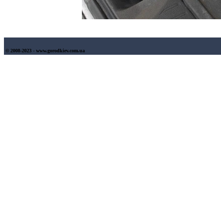
© 2008-2023 - www.gorodkiev.com.ua