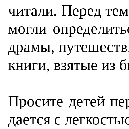
читали. Перед тем
могли определить
драмы, путешестви
книги, взятые из 
Просите детей пе
дается с легкостью