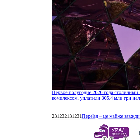
Первое полугодие 2026 года столичный 
комплексом, уплатили 305,4 млн грн нал
231232131231
Переїзд – це майже завжди 