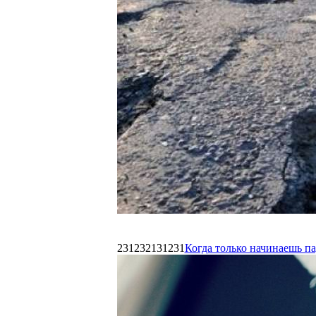
231232131231
Когда только начинаешь п