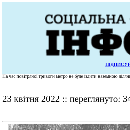
ПІДПИСУЙ
На час повітряної тривоги метро не буде їздити наземною діля
23 квітня 2022 :: переглянуто: 3