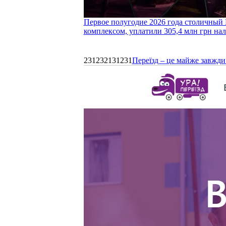
Первое полугодие 2026 года столичный 
комплексом, уплатили 305,4 млн грн нал
231232131231
Переїзд – це майже завжди 