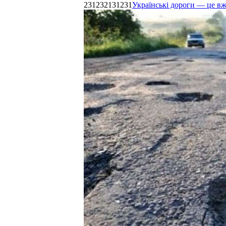
231232131231
Українські дороги — це в