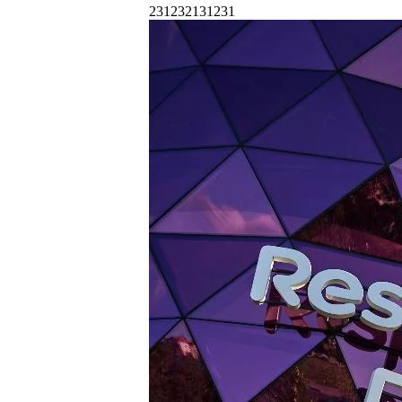
231232131231