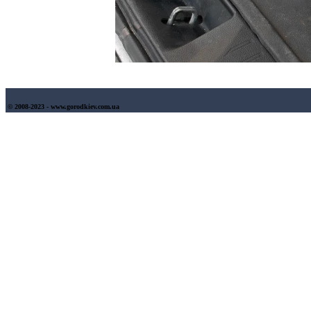
© 2008-2023 - www.gorodkiev.com.ua