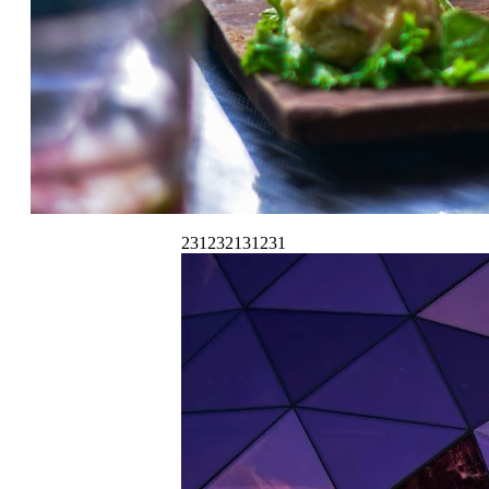
231232131231