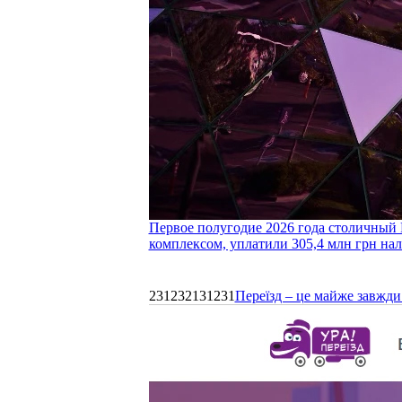
Первое полугодие 2026 года столичный 
комплексом, уплатили 305,4 млн грн нал
231232131231
Переїзд – це майже завжди 