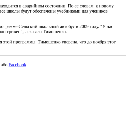
аходится в аварийном состоянии. По ее словам, к новому
 все школы будут обеспечены учебниками для учеников
ограмме Сельский школьный автобус в 2009 году. "У нас
лн гривен", - сказала Тимошенко.
я этой программы. Тимошенко уверена, что до ноября этот
або
Facebook