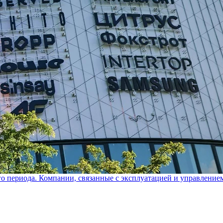
го периода. Компании, связанные с эксплуатацией и управление