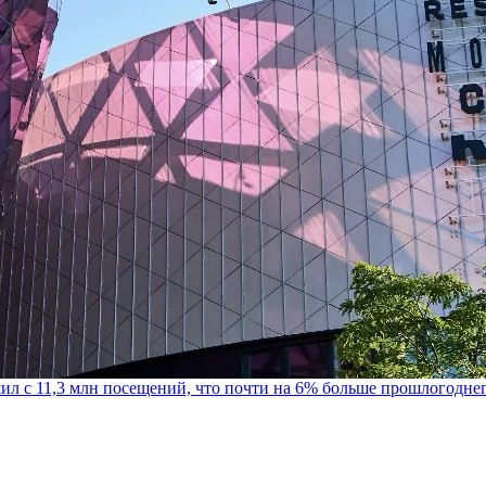
шил с 11,3 млн посещений, что почти на 6% больше прошлогодне