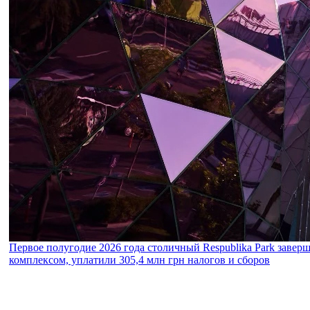
Первое полугодие 2026 года столичный Respublika Park завер
комплексом, уплатили 305,4 млн грн налогов и сборов