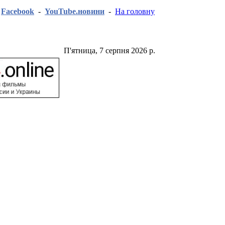
-
Facebook
-
YouTube.новини
-
На головну
П'ятница, 7 серпня 2026 р.