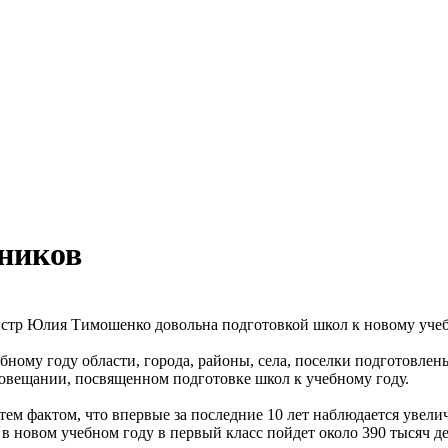
ников
стр Юлия Тимошенко довольна подготовкой школ к новому учеб
бному году области, города, районы, села, поселки подготовлены
овещании, посвященном подготовке школ к учебному году.
тем фактом, что впервые за последние 10 лет наблюдается увел
в новом учебном году в первый класс пойдет около 390 тысяч дет