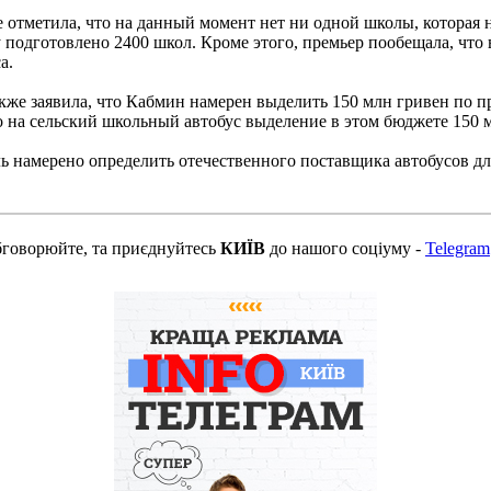
 отметила, что на данный момент нет ни одной школы, которая н
 подготовлено 2400 школ. Кроме этого, премьер пообещала, что
а.
же заявила, что Кабмин намерен выделить 150 млн гривен по пр
 на сельский школьный автобус выделение в этом бюджете 150 м
ь намерено определить отечественного поставщика автобусов дл
бговорюйте, та приєднуйтесь
КИЇВ
до нашого соціуму -
Telegram