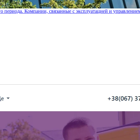
го периода. Компании, связанные с эксплуатацией и управление