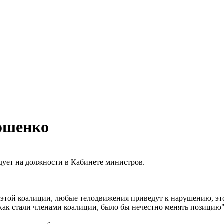
ошенко
дует на должности в Кабинете министров.
 этой коалиции, любые телодвижения приведут к нарушению, это 
 как стали членами коалиции, было бы нечестно менять позицию",