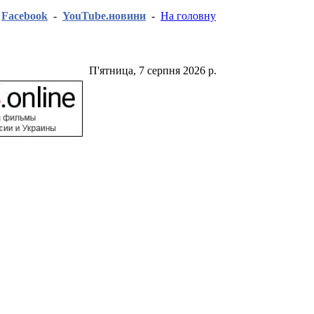
-
Facebook
-
YouTube.новини
-
На головну
П'ятница, 7 серпня 2026 р.