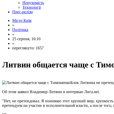
Нерухомість
Технології
Прес-релізи
Місто Київ
»
Політика
»
25 серпня, 16:10
»
переглянуто: 1657
Литвин общается чаще с Тим
Блок Литвина не претен
Об этом заявил Владимир Литвин в интервью Лига.net.
"Нет, не претендовал. Я понимаю этот хрупкий мир, хрупкость
претендуем на участие в исполнительной власти, а после того,