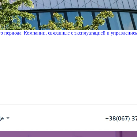
го периода. Компании, связанные с эксплуатацией и управление