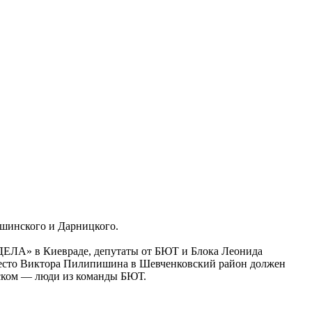
ошинского и Дарницкого.
 «ДЕЛА» в Киевраде, депутаты от БЮТ и Блока Леонида
а место Виктора Пилипишина в Шевченковский район должен
нском — люди из команды БЮТ.