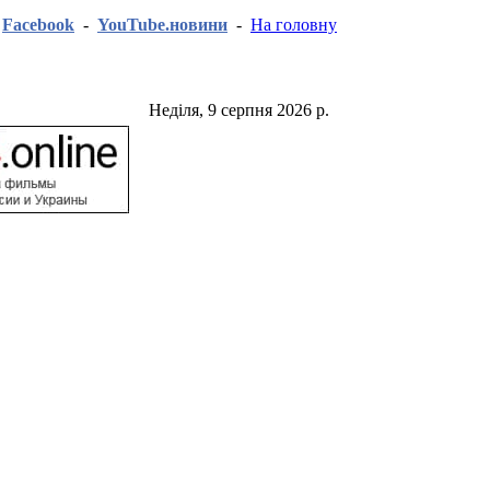
-
Facebook
-
YouTube.новини
-
На головну
Неділя, 9 серпня 2026 р.