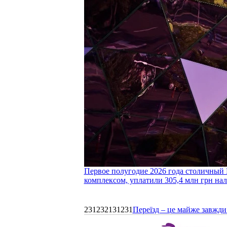
Первое полугодие 2026 года столичный 
комплексом, уплатили 305,4 млн грн нал
231232131231
Переїзд – це майже завжди 