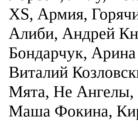
XS, Армия, Горяч
Алиби, Андрей Кня
Бондарчук, Арина
Виталий Козловск
Мята, Не Ангелы,
Маша Фокина, Кир