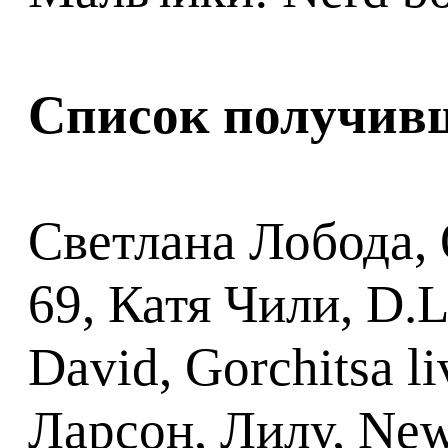
Список получивш
Светлана Лобода, Q
69, Катя Чили, D.
David, Gorchitsa li
Ларсон, Лилу, Ne