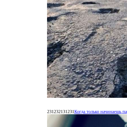
231232131231
Когда только начинаешь п