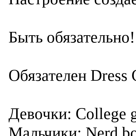
Быть обязательно
Обязателен Dress 
Девочки: College g
Мальчики: Nerd bo