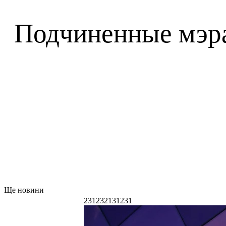
Подчиненные мэра
Ще новини
231232131231