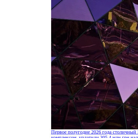
Первое полугодие 2026 года столичный 
комплексом, уплатили 305,4 млн грн нал