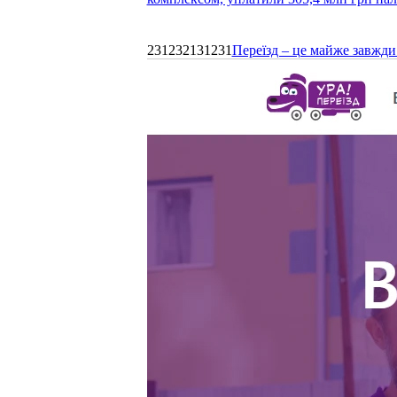
231232131231
Переїзд – це майже завжди 