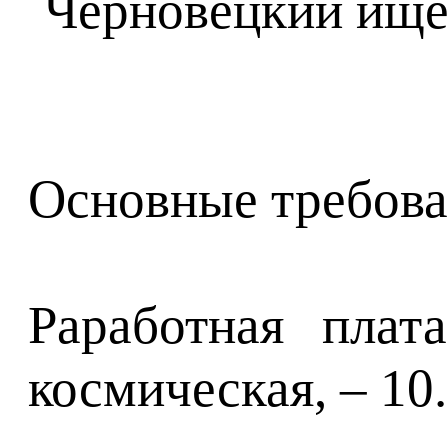
Основные требова
Pаработная плат
космическая, – 10