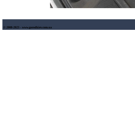
© 2008-2023 - www.gorodkiev.com.ua