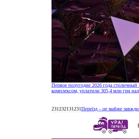
Первое полугодие 2026 года столичный 
комплексом, уплатили 305,4 млн грн нал
231232131231
Переїзд – це майже завжди 