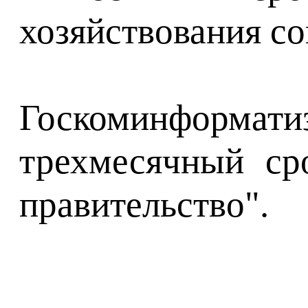
хозяйствования с
Госкоминформати
трехмесячный ср
правительство".