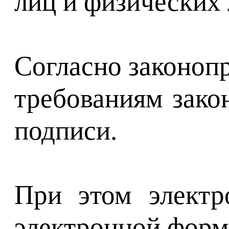
лиц и физических 
Согласно законоп
требованиям зако
подписи.
При этом электр
электронной форме