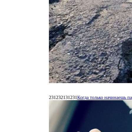
231232131231
Когда только начинаешь п