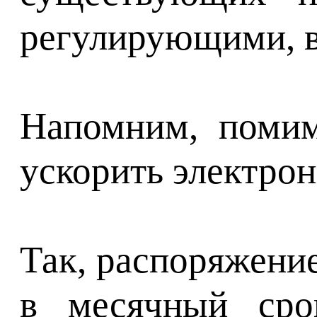
регулирующими, в
Напомним, помим
ускорить электро
Так, распоряжени
в месячный сро