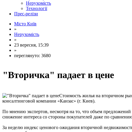
Нерухомість
Технології
Прес-релізи
Місто Київ
»
Нерухомість
»
23 вересня, 15:39
»
переглянуто: 3680
"Вторичка" падает в цене
Стоимость жилья на вторичном рынке
консалтинговой компании «Канзас» (г. Киев).
По мнению экспертов, несмотря на то, что объем предложений к
снижение интереса со стороны покупателей даже по сравнению
За неделю индекс ценового ожидания вторичной недвижимости 