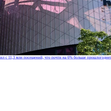
шил с 11,3 млн посещений, что почти на 6% больше прошлогодне