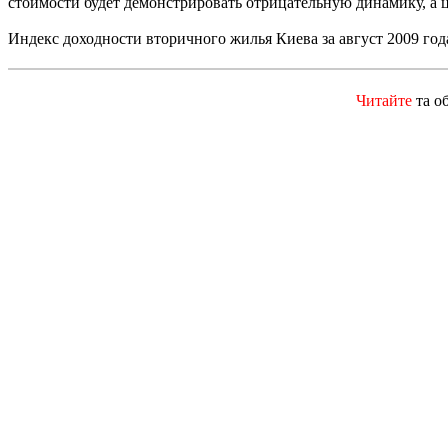
стоимости будет демонстрировать отрицательную динамику, а 
Индекс доходности вторичного жилья Киева за август 2009 года
Читайте
та о