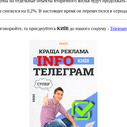
цены на отдельные объекты вторичного жилья будут продолжать 
 снизился на 0,2%. В настоящее время он переместился в отрица
бговорюйте, та приєднуйтесь
КИЇВ
до нашого соціуму -
Telegram