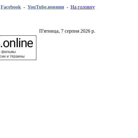
-
Facebook
-
YouTube.новини
-
На головну
П'ятница, 7 серпня 2026 р.