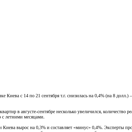
 Киева с 14 по 21 сентября т.г. снизилась на 0,4% (на 8 долл.)
вартир в августе-сентябре несколько увеличился, количество ре
 с летними месяцами.
Киева вырос на 0,3% и составляет «минус» 0,4%. Эксперты про