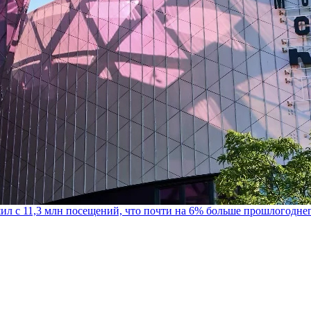
шил с 11,3 млн посещений, что почти на 6% больше прошлогодне