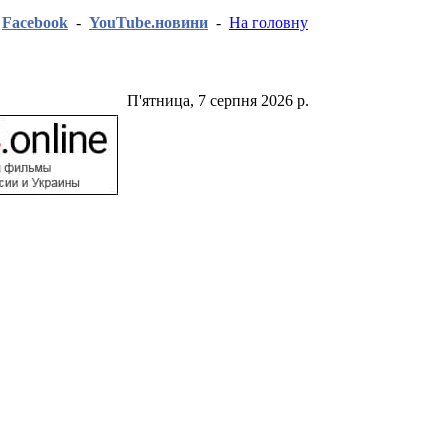
-
Facebook
-
YouTube.новини
-
На головну
П'ятница, 7 серпня 2026 р.