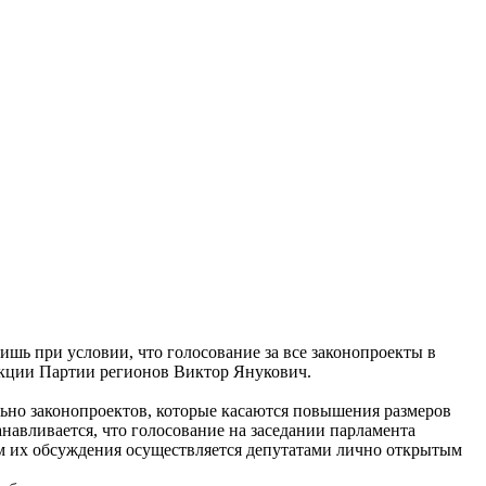
ишь при условии, что голосование за все законопроекты в
ракции Партии регионов Виктор Янукович.
ьно законопроектов, которые касаются повышения размеров
авливается, что голосование на заседании парламента
ам их обсуждения осуществляется депутатами лично открытым