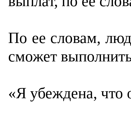
выплат, по ее сло
По ее словам, люд
сможет выполнить
«Я убеждена, что 