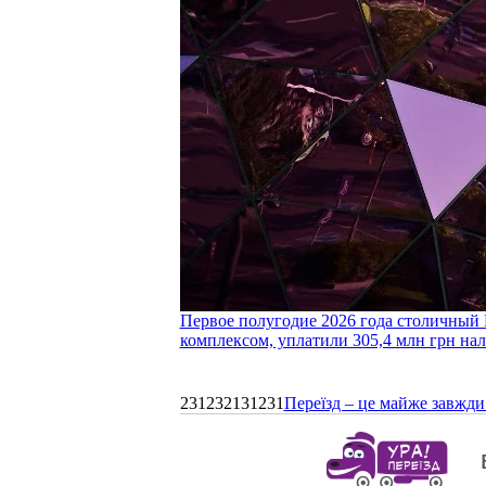
Первое полугодие 2026 года столичный 
комплексом, уплатили 305,4 млн грн нал
231232131231
Переїзд – це майже завжди 