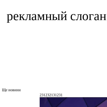
рекламный слоган 
Ще новини
231232131231