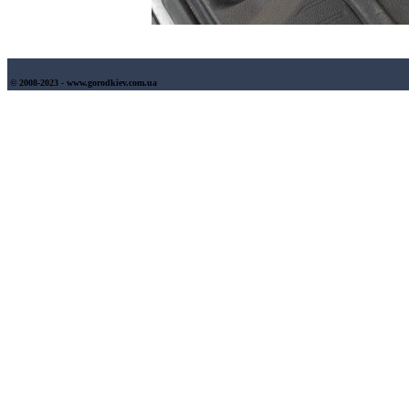
© 2008-2023 - www.gorodkiev.com.ua