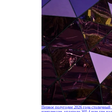
Первое полугодие 2026 года столичный 
комплексом, уплатили 305,4 млн грн нал