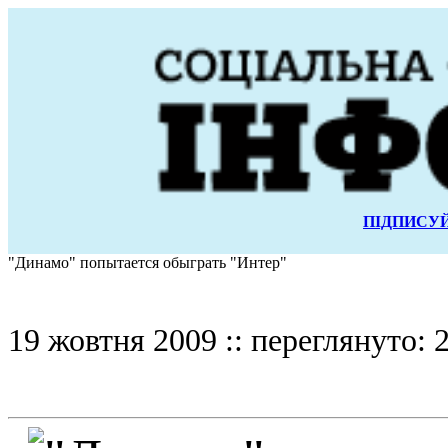
ПІДПИСУЙ
"Динамо" попытается обыграть "Интер"
19 жовтня 2009 :: переглянуто: 