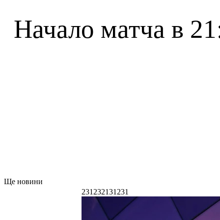
Начало матча в 21
Ще новини
231232131231