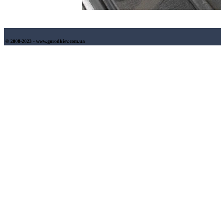
© 2008-2023 - www.gorodkiev.com.ua