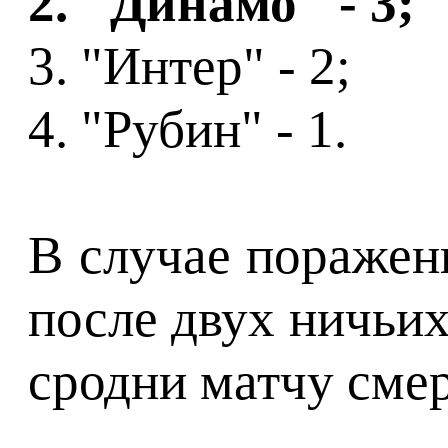
2. "Динамо" - 3;
3. "Интер" - 2;
4. "Рубин" - 1.
В случае поражени
после двух ничьи
сродни матчу смер