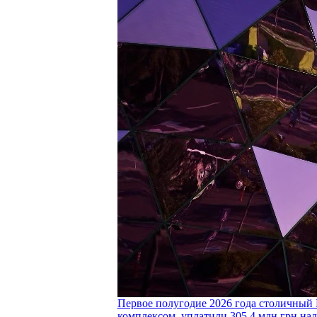
Первое полугодие 2026 года столичный 
комплексом, уплатили 305,4 млн грн нал