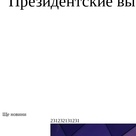
Президентские выб
Ще новини
231232131231