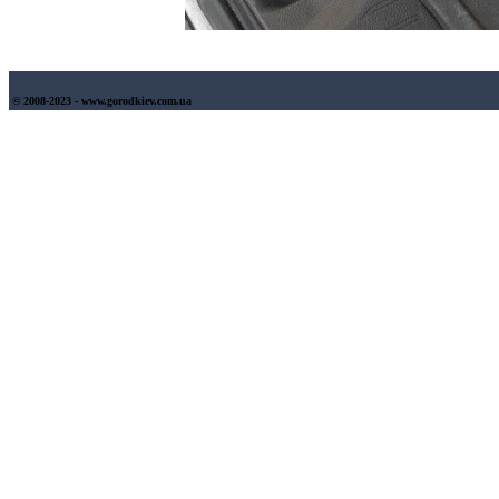
© 2008-2023 - www.gorodkiev.com.ua