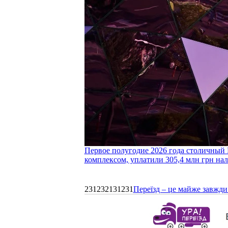
Первое полугодие 2026 года столичный 
комплексом, уплатили 305,4 млн грн нал
231232131231
Переїзд – це майже завжди 