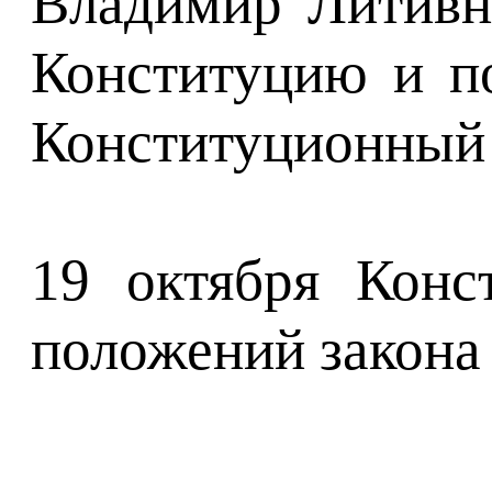
Владимир Литивн 
Конституцию и по
Конституционный 
19 октября Конс
положений закона 